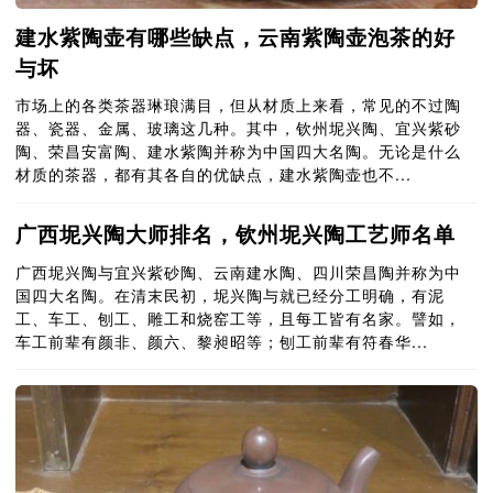
建水紫陶壶有哪些缺点，云南紫陶壶泡茶的好
与坏
市场上的各类茶器琳琅满目，但从材质上来看，常见的不过陶
器、瓷器、金属、玻璃这几种。其中，钦州坭兴陶、宜兴紫砂
陶、荣昌安富陶、建水紫陶并称为中国四大名陶。无论是什么
材质的茶器，都有其各自的优缺点，建水紫陶壶也不...
广西坭兴陶大师排名，钦州坭兴陶工艺师名单
广西坭兴陶与宜兴紫砂陶、云南建水陶、四川荣昌陶并称为中
国四大名陶。在清末民初，坭兴陶与就已经分工明确，有泥
工、车工、刨工、雕工和烧窑工等，且每工皆有名家。譬如，
车工前辈有颜非、颜六、黎昶昭等；刨工前辈有符春华...