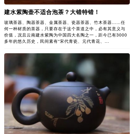
建水紫陶壶不适合泡茶？大错特错！
玻璃茶器、陶器茶器、金属茶器、瓷器茶器、竹木茶器……任
何一种材质的茶器，只要存在于这个茶道之中，必有其意义与
价值，况且云南建水紫陶为中国四大名陶之一，距今已有3000
多年的悠久历史，民间素有“宋代青瓷、元代青花、...