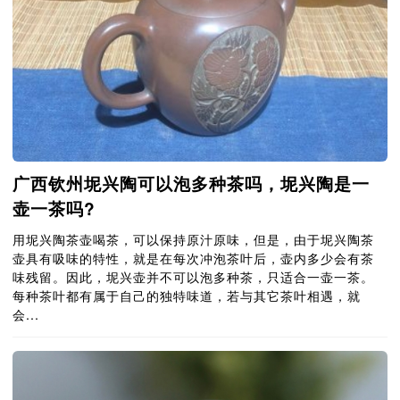
广西钦州坭兴陶可以泡多种茶吗，坭兴陶是一
壶一茶吗?
用坭兴陶茶壶喝茶，可以保持原汁原味，但是，由于坭兴陶茶
壶具有吸味的特性，就是在每次冲泡茶叶后，壶内多少会有茶
味残留。因此，坭兴壶并不可以泡多种茶，只适合一壶一茶。
每种茶叶都有属于自己的独特味道，若与其它茶叶相遇，就
会...