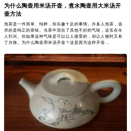
为什么陶壶用米汤开壶，煮水陶壶用大米汤开
壶方法
泡茶是一件简单、纯粹，却乐趣十足的事情。许多人泡茶，追
求的是纯正的茶味。当茶中混合了其他不好的气味，这实在令
人扫兴。但如果这种气味是可以让人接受的，却让人顿时又有
了兴致。为什么陶壶用米汤开壶？这是因为这样开壶...