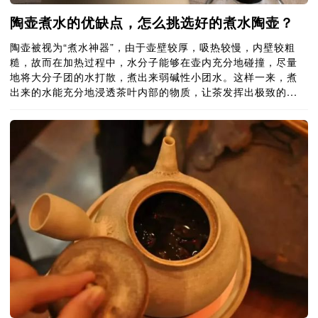
陶壶煮水的优缺点，怎么挑选好的煮水陶壶？
陶壶被视为“煮水神器”，由于壶壁较厚，吸热较慢，内壁较粗
糙，故而在加热过程中，水分子能够在壶内充分地碰撞，尽量
地将大分子团的水打散，煮出来弱碱性小团水。这样一来，煮
出来的水能充分地浸透茶叶内部的物质，让茶发挥出极致的...