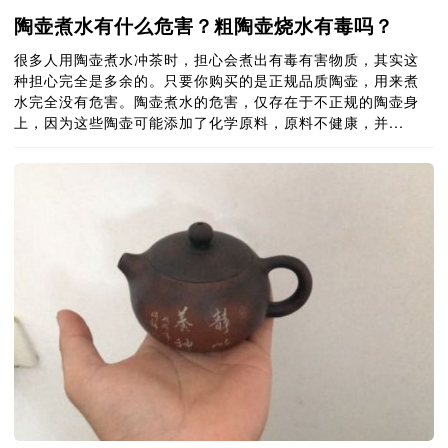
陶壶煮水有什么危害？粗陶壶烧水有毒吗？
很多人用陶壶煮水冲茶时，担心会煮出有毒有害物质，其实这
种担心完全是多余的。只要你购买的是正规品质陶壶，用来煮
水完全没有危害。陶壶煮水的危害，仅存在于不正规的陶壶身
上，因为这些陶壶可能添加了化学原料，原料不健康，并...