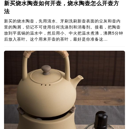
新买烧水陶壶如何开壶，烧水陶壶怎么开壶方
法
新买的烧水陶壶，先用清水、牙刷洗刷新壶表面的尘灰和壶内
里的陶屑，切记不可使用任何洗涤剂和消毒剂。接着，把陶壶
放到平底锅的温水中，然后用小、中火把温水煮沸，沸腾5分钟
后放入茶叶。这个用来开壶的茶叶，最好是你准备这...