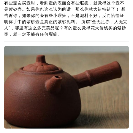
有些壶友买壶时，看到壶的表面会有些瑕疵，就觉得这个壶不
是紫砂壶。如果你也这么认为的话，那么你就大错特错了！ 想
告诉你，如果你的壶有些小瑕疵，不是泥料不好，反而恰恰证
明你手中的紫砂壶是真正的紫砂泥料。 所谓“金无足赤，人无完
人”，哪里有这么多完美品呢？有的壶友觉得花大价钱买的紫砂
壶，就一定不能有任何瑕疵。