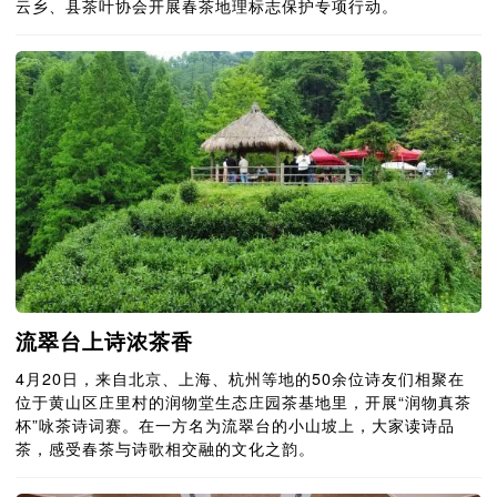
云乡、县茶叶协会开展春茶地理标志保护专项行动。
流翠台上诗浓茶香
4月20日，来自北京、上海、杭州等地的50余位诗友们相聚在
位于黄山区庄里村的润物堂生态庄园茶基地里，开展“润物真茶
杯”咏茶诗词赛。在一方名为流翠台的小山坡上，大家读诗品
茶，感受春茶与诗歌相交融的文化之韵。