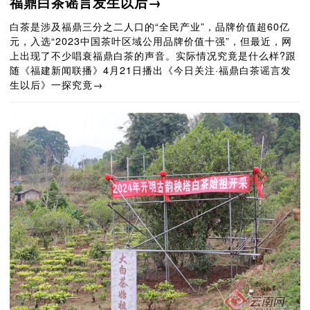
福鼎白茶谣言发生以后→
白茶是涉及福鼎三分之二人口的“全民产业”，品牌价值超60亿
元，入选“2023中国茶叶区域公用品牌价值十强”，但最近，网
上出现了不少唱衰福鼎白茶的声音。实际情况究竟是什么样?跟
随《福建新闻联播》4月21日播出《今日关注·福鼎白茶谣言发
生以后》一探究竟→