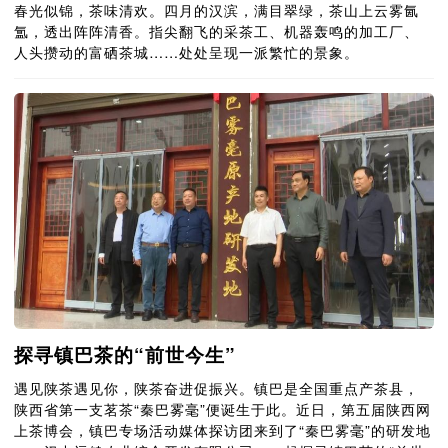
春光似锦，茶味清欢。四月的汉滨，满目翠绿，茶山上云雾氤
氲，透出阵阵清香。指尖翻飞的采茶工、机器轰鸣的加工厂、
人头攒动的富硒茶城……处处呈现一派繁忙的景象。
探寻镇巴茶的“前世今生”
遇见陕茶遇见你，陕茶奋进促振兴。镇巴是全国重点产茶县，
陕西省第一支茗茶“秦巴雾毫”便诞生于此。近日，第五届陕西网
上茶博会，镇巴专场活动媒体探访团来到了“秦巴雾毫”的研发地