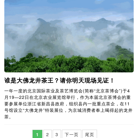
谁是大佛龙井茶王？请你明天现场见证！
一年一度的北京国际茶业及茶艺博览会(简称“北京茶博会”)于4
月19—22日在北京农业展览馆举行，作为本届北京茶博会的重
要参展单位浙江省新昌县政府，组织县内一批重点茶企，在11
号馆设立“大佛龙井”特装展位，为京城消费者奉上喝得起的龙井
茶。
1
2
3
下一页
尾页