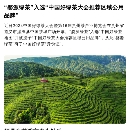
“婺源绿茶”入选“中国好绿茶大会推荐区域公用
品牌”
近日2024中国好绿茶大会暨第16届贵州茶产业博览会在贵州省
遵义市湄潭县中国茶城广场开幕。“婺源绿茶”入选“中国好绿茶
地图”并被授予“中国好绿茶大会推荐区域公用品牌”，从此“婺源
绿茶”有了中国好绿茶“身份证”。