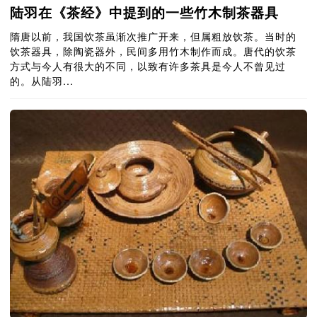
陆羽在《茶经》中提到的一些竹木制茶器具
隋唐以前，我国饮茶虽渐次推广开来，但属粗放饮茶。当时的
饮茶器具，除陶瓷器外，民间多用竹木制作而成。唐代的饮茶
方式与今人有很大的不同，以致有许多茶具是今人不曾见过
的。从陆羽...