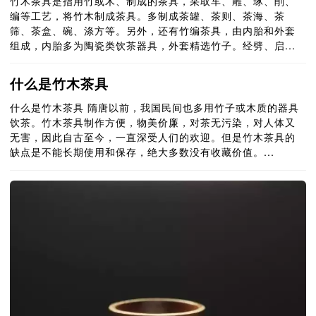
竹木茶具是指用竹或木、制成的茶具，采取车、雕、琢、削、
编等工艺，将竹木制成茶具。多制成茶罐、茶则、茶海、茶
筛、茶盒、碗、涤方等。另外，还有竹编茶具，由内胎和外套
组成，内胎多为陶瓷类饮茶器具，外套精选竹子。经劈、启...
什么是竹木茶具
什么是竹木茶具 隋唐以前，我国民间也多用竹子或木质的器具
饮茶。竹木茶具制作方便，物美价廉，对茶无污染，对人体又
无害，因此自古至今，一直深受人们的欢迎。但是竹木茶具的
缺点是不能长期使用和保存，绝大多数没有收藏价值。...