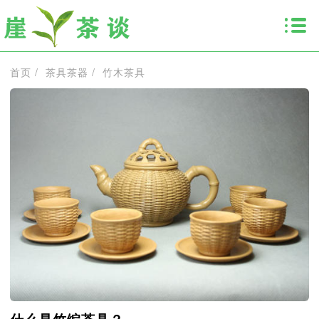
首页
/
茶具茶器
/
竹木茶具