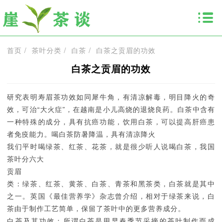
首页
/
茶叶分类
/
白茶
/
白茶之贡眉的功效
白茶之贡眉的功效
研究表明寿眉茶功效如同犀牛角，有清凉解毒，明目降火的奇
效，可治“大火症”，在越南是小儿高烧的退烧良药。白茶中含有
一种特殊的成分，具有抗癌功能，饮用白茶，可以提高肝癌患
者免疫能力。喝白茶防暑降温，具有清凉降火
我们平时喝绿茶、红茶、花茶，就是很少听人说喝白茶，我国
茶叶分六大
贡眉
类：绿茶、红茶、黄茶、白茶、青茶和黑茶类，白茶就是其中
之一。英国《最佳营养学》杂志曾介绍，相对于绿茶来说，白
茶由于制作工艺简单，保留了茶叶中的更多营养成分。
白茶及其功效：所谓白茶是用早春季节采摘的茶叶制作而成