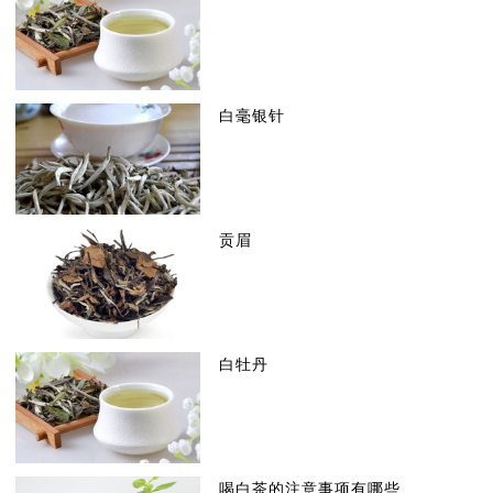
白毫银针
贡眉
白牡丹
喝白茶的注意事项有哪些