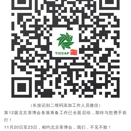
（长按识别二维码添加工作人员微信）
第12届北京茶博会各项筹备工作已全面启动，期待与您携手前
行！
11月20日至23日，相约北京茶博会，我们，不见不散！