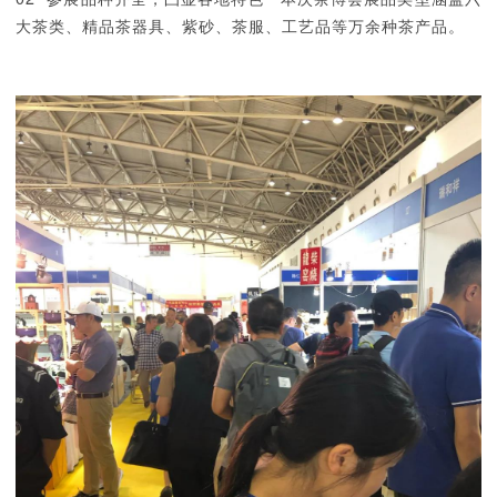
大茶类、精品茶器具、紫砂、茶服、工艺品等万余种茶产品。