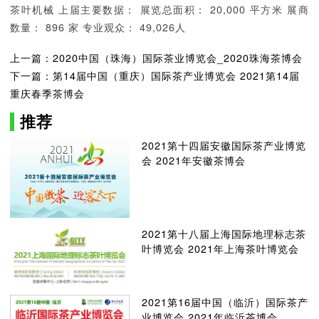
茶叶机械 上届主要数据： 展览总面积： 20,000 平方米 展商
数量： 896 家 专业观众： 49,026人
上一篇：2020中国（珠海）国际茶业博览会_2020珠海茶博会
下一篇：第14届中国（重庆）国际茶产业博览会 2021第14届
重庆春季茶博会
推荐
2021第十四届安徽国际茶产业博览
会 2021年安徽茶博会
2021第十八届上海国际地理标志茶
叶博览会 2021年上海茶叶博览会
2021第16届中国（临沂）国际茶产
业博览会 2021年临沂茶博会