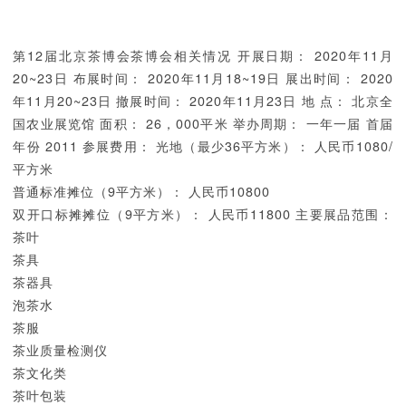
第12届北京茶博会茶博会相关情况 开展日期： 2020年11月
20~23日 布展时间： 2020年11月18~19日 展出时间： 2020
年11月20~23日 撤展时间： 2020年11月23日 地 点： 北京全
国农业展览馆 面积： 26，000平米 举办周期： 一年一届 首届
年份 2011 参展费用： 光地（最少36平方米）： 人民币1080/
平方米
普通标准摊位（9平方米）： 人民币10800
双开口标摊摊位（9平方米）： 人民币11800 主要展品范围：
茶叶
茶具
茶器具
泡茶水
茶服
茶业质量检测仪
茶文化类
茶叶包装