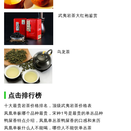
武夷岩茶大红袍鉴赏
乌龙茶
点击排行榜
十大最贵岩茶价格排名，顶级武夷岩茶价格表
凤凰单枞哪个品种最贵，宋种1号是最贵的单丛品种
鸭屎香特点介绍，凤凰单丛茶鸭屎香的口感和来历
凤凰单枞什么人不能喝，哪些人不能饮单丛茶